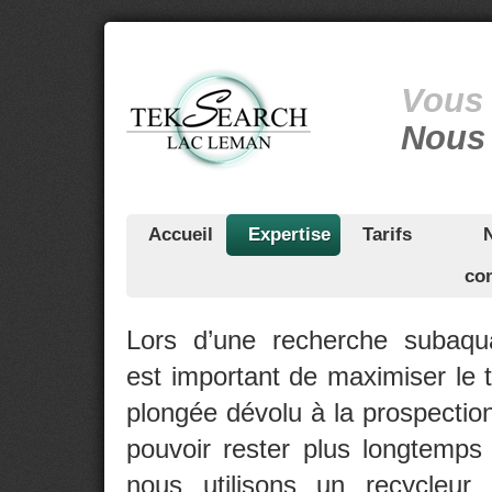
Vous 
Nous 
Accueil
Expertise
Tarifs
con
Lors d’une recherche subaqua
est important de maximiser le
plongée dévolu à la prospection
pouvoir rester plus longtemps
nous utilisons un recycleur 